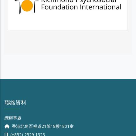
聯絡資料
總辦事處
香港北角百福道21號18樓1801室
(+852) 2529 1323