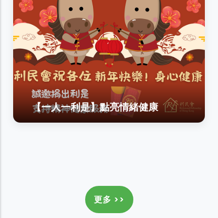
【一人一利是】點亮情緒健康
更多 >>