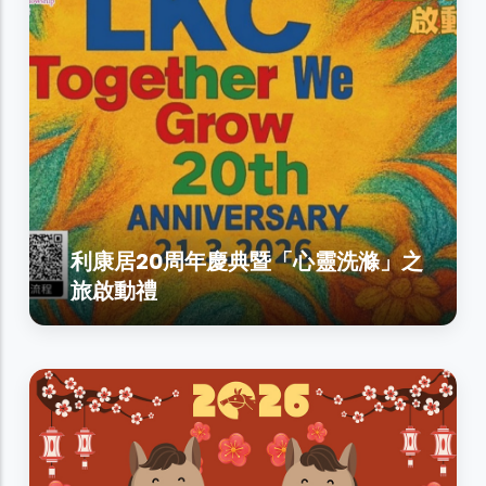
利康居20周年慶典暨「心靈洗滌」之
旅啟動禮