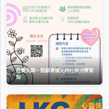
思覺失調 - 照顧者復元同行與治療新
知