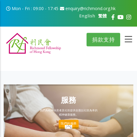
移至主內容
Mon - Fri : 09:00 - 17:45
enquiry@richmond.org.hk
English
繁體
捐款支持
服務
我們為精神病患者及社區提供全面以社區為本的
精神健康服務。
我們的服務