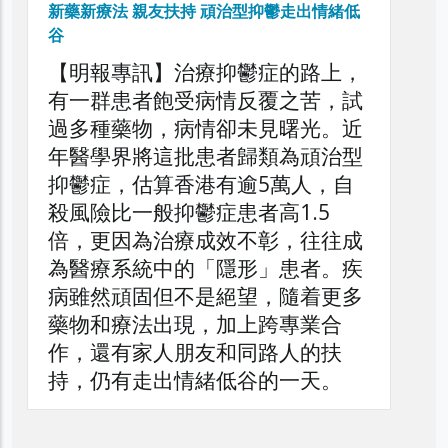
新藥新療法 親友扶持 頑治型抑鬱走出情緒低
谷
【明報專訊】治療抑鬱症的路上，
有一群患者飽受病情反覆之苦，試
過多種藥物，病情卻未見曙光。近
年醫學界將這批患者歸類為頑治型
抑鬱症，估算香港有逾5萬人，自
殺風險比一般抑鬱症患者高1.5
倍，更因為治療成效不彰，往往成
為醫療系統中的「隱形」患者。疾
病雖然頑固但不是絕望，隨着更多
藥物和療法出現，加上跨專業合
作，還有家人朋友和同路人的扶
持，仍有走出情緒低谷的一天。