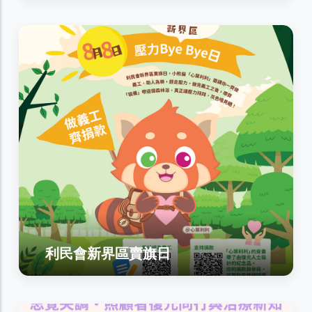
利民會新界區賣旗日