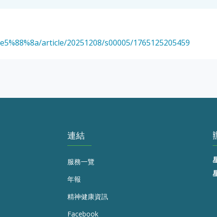
e5%88%8a/article/20251208/s00005/1765125205459
連結
服務一覽
年報
精神健康資訊
Facebook