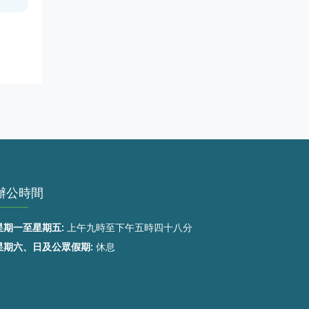
辦公時間
星期一至星期五:
上午九時至下午五時四十八分
星期六、日及公眾假期:
休息