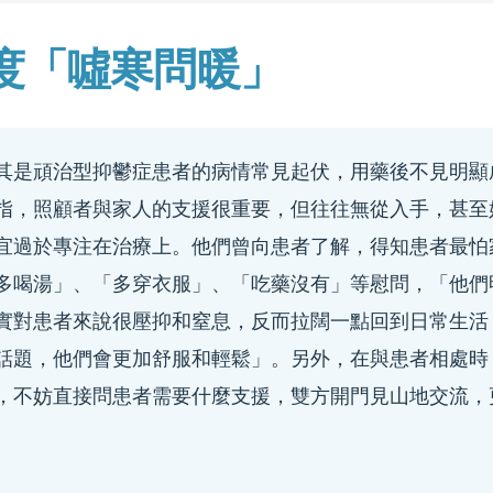
度「噓寒問暖」
其是頑治型抑鬱症患者的病情常見起伏，用藥後不見明顯
指，照顧者與家人的支援很重要，但往往無從入手，甚至
宜過於專注在治療上。他們曾向患者了解，得知患者最怕
多喝湯」、「多穿衣服」、「吃藥沒有」等慰問，「他們
實對患者來說很壓抑和窒息，反而拉闊一點回到日常生活
話題，他們會更加舒服和輕鬆」。另外，在與患者相處時
，不妨直接問患者需要什麼支援，雙方開門見山地交流，