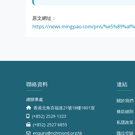
原文網址：
https://news.mingpao.com/pns/%e5%89%af%
聯絡資料
連結
總辦事處
關於我們
香港北角百福道21號18樓1801室
條款細則
(+852) 2529 1323
私隱政策
(+852) 2527 6855
enquiry@richmond.org.hk
職位空缺