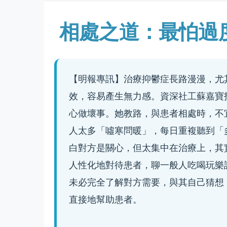
相處之道：最怕過
【明報專訊】治療抑鬱症長路漫漫，尤
效，容易產生無力感。資深社工蘇嘉寶
心做壞事。她教路，與患者相處時，不
人太多「噓寒問暖」，每日重複聽到「
白對方是關心，但太集中在治療上，其
人性化地對待患者，聊一般人吃喝玩樂
未必完全了解對方需要，與其自己猜想
直接地幫助患者。