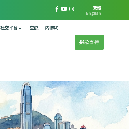
繁體
English
社交平台
空缺
內聯網
捐款支持
」