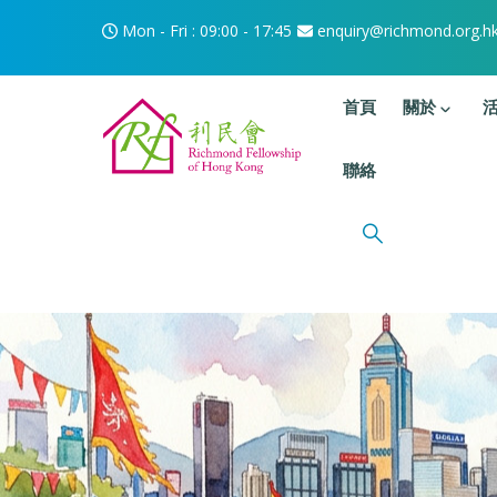
移至主內容
Mon - Fri : 09:00 - 17:45
enquiry@richmond.org.h
主選單
首頁
關於
聯絡