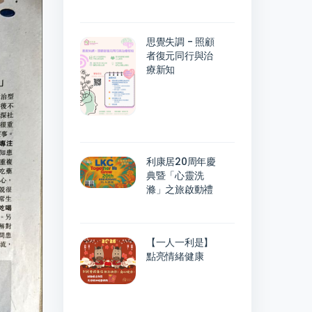
思覺失調 - 照顧
者復元同行與治
療新知
利康居20周年慶
典暨「心靈洗
滌」之旅啟動禮
【一人一利是】
點亮情緒健康