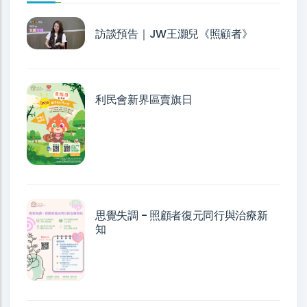
訪談預告｜JW王灝兒《照顧者》
利民會新界區賣旗日
思覺失調 - 照顧者復元同行與治療新
知