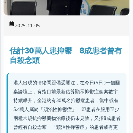
2025-11-05
估計30萬人患抑鬱 8成患者曾有
自殺念頭
港人出現的情緒問題備受關注，在今日(5日 )一個圓
桌論壇上，有指目前最新估算顯示抑鬱症個案數字
持續攀升，全港約有30萬名抑鬱症患者，當中或有
5.4萬人屬於「頑治性抑鬱症」，即患者在服用至少
兩種常規抗抑鬱藥物治療後仍未見效，又指8成患者
曾經有自殺念頭，「頑治性抑鬱症」的患者或有更