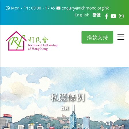
移至主內容
Mon - Fri : 09:00 - 17:45
enquiry@richmond.org.hk
English
繁體
捐款支持
私隱條例
導航連結
首頁