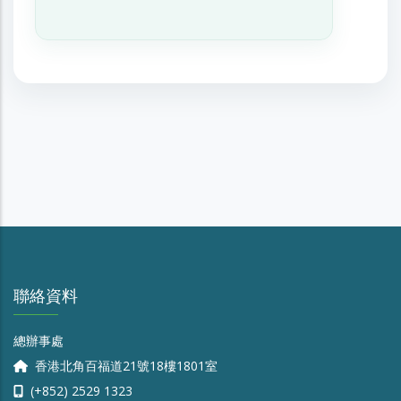
聯絡資料
總辦事處
香港北角百福道21號18樓1801室
(+852) 2529 1323