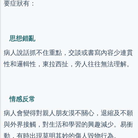
要症狀有：
思想錯亂
病人說話抓不住重點，交談或書寫內容少連貫
性和邏輯性，東拉西扯，旁人往往無法理解。
情感反常
病人會變得對親人朋友漠不關心，退縮及不願
與外界接觸，對生活和學習的興趣減少。易衝
動，有時出現莫明其妙的傷人毀物行為。