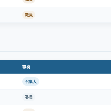
職員
職銜
召集人
委員