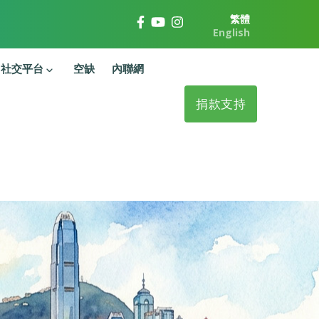
繁體
English
社交平台
空缺
內聯網
捐款支持