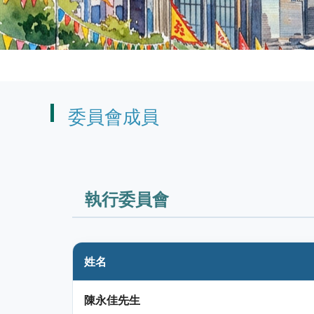
委員會成員
執行委員會
姓名
陳永佳先生