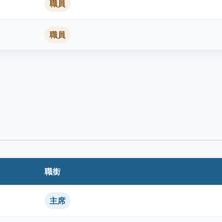
職員
職員
職銜
主席