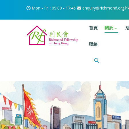
移至主內容
Mon - Fri : 09:00 - 17:45
enquiry@richmond.org.h
主選單
首頁
關於
聯絡