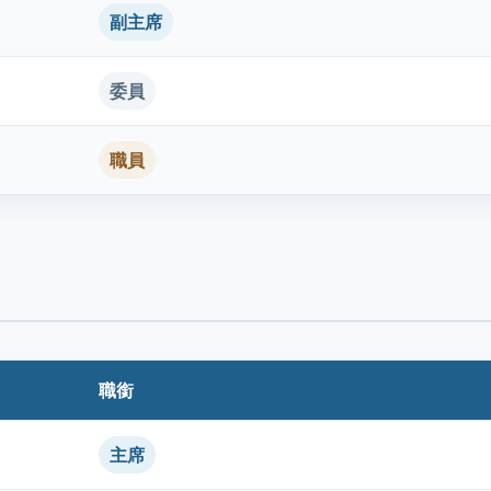
副主席
委員
職員
職銜
主席