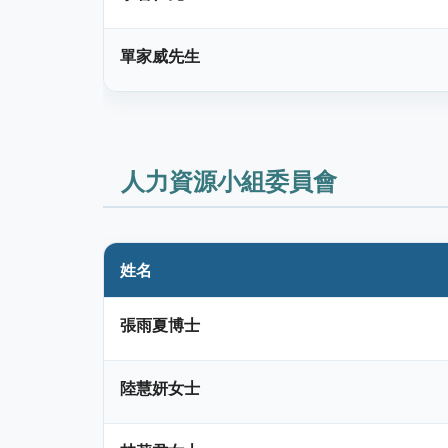
單家威先生
人力資源小組委員會
姓名
張雨夏博士
陸慧妍女士