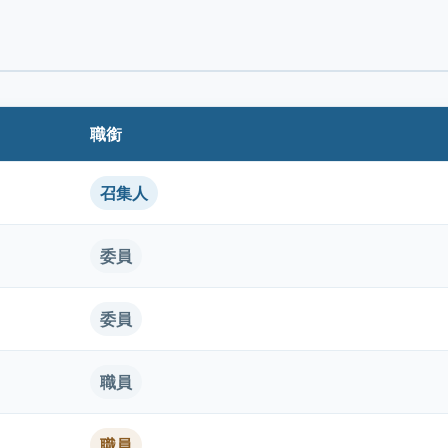
職銜
召集人
委員
委員
職員
職員