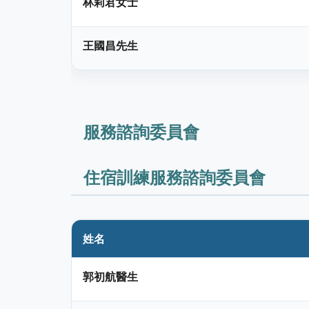
林莉君女士
王國昌先生
服務諮詢委員會
住宿訓練服務諮詢委員會
姓名
郭初航醫生