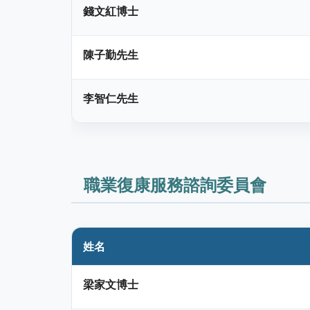
錢文紅博士
陳子勤先生
李智仁先生
職業復康服務諮詢委員會
姓名
梁家文博士