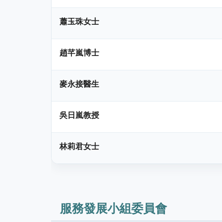
蕭玉珠女士
趙芊嵐博士
麥永接醫生
吳日嵐教授
林莉君女士
服務發展小組委員會