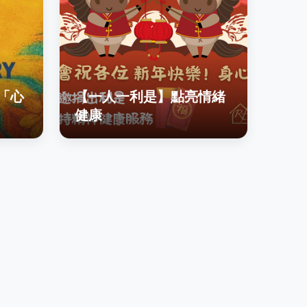
「心
【一人一利是】點亮情緒
健康