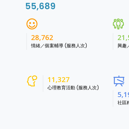
55,689
38,541
28,
情緒／個案輔導 (服務人次)
興趣
15,488
心理教育活動 (服務人次)
7,1
社區