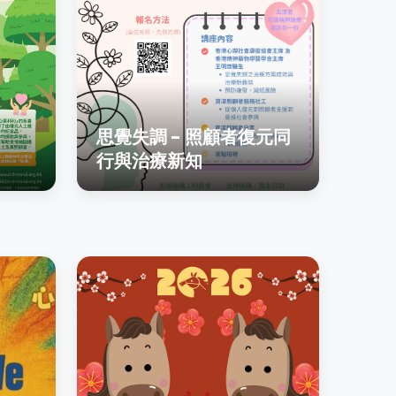
思覺失調 - 照顧者復元同
行與治療新知