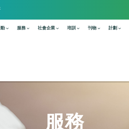
k
活動
服務
社會企業
培訓
刊物
計劃
服務