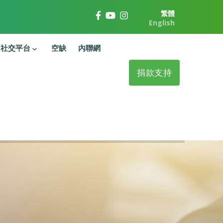
繁體
English
社交平台
空缺
內聯網
捐款支持