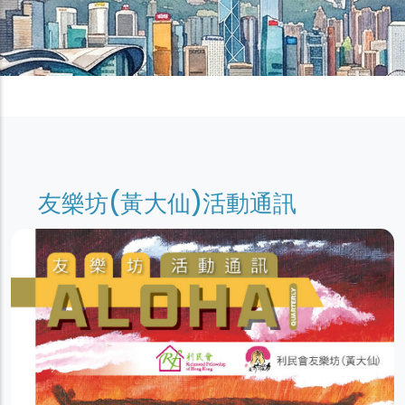
友樂坊(黃大仙)活動通訊