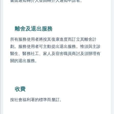
書面通知轉介人並由轉介人通知申請者。
離舍及退出服務
所有服務使用者將按其復康進度而訂立其離舍計
劃。服務使用者可主動提出退出服務。惟須與主診
醫生、醫務社工、家人及宿舍職員商討及須辦理有
關的退出服務。
收費
按社會福利署的標準而釐訂。