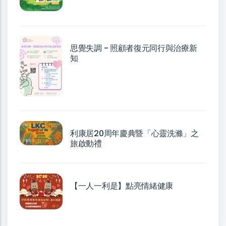
思覺失調 - 照顧者復元同行與治療新
知
利康居20周年慶典暨「心靈洗滌」之
旅啟動禮
【一人一利是】點亮情緒健康