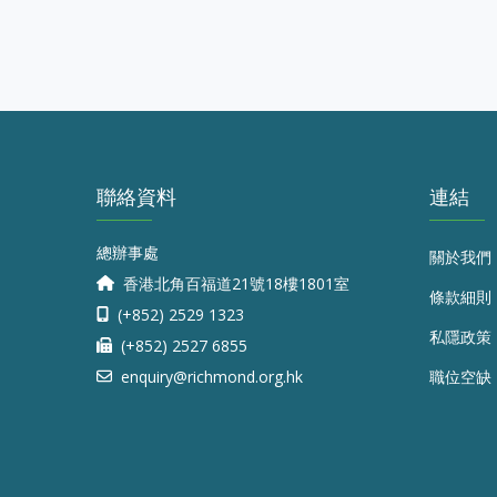
聯絡資料
連結
總辦事處
關於我們
香港北角百福道21號18樓1801室
條款細則
(+852) 2529 1323
私隱政策
(+852) 2527 6855
enquiry@richmond.org.hk
職位空缺