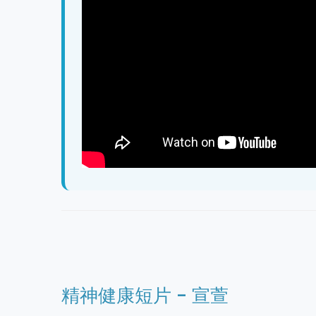
精神健康短片 - 宣萱