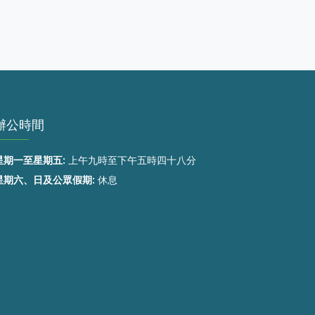
辦公時間
星期一至星期五:
上午九時至下午五時四十八分
星期六、日及公眾假期:
休息