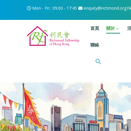
移至主內容
Mon - Fri : 09:00 - 17:45
enquiry@richmond.org.h
主選單
首頁
關於
聯絡