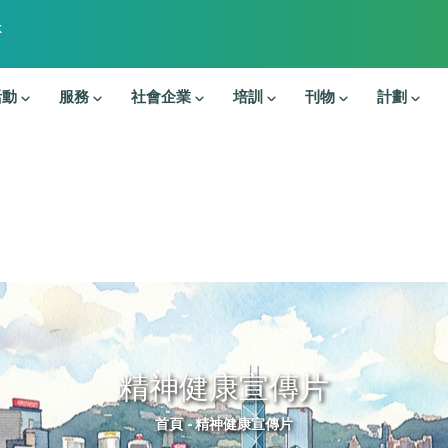
k
活動
服務
社會企業
培訓
刊物
計劃
精神健康宣傳片
導航連結
首頁
-
精神健康宣傳片