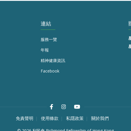
連結
服務一覽
年報
精神健康資訊
Facebook
免責聲明
使用條款
私隱政策
關於我們
©
2026
利民會 Richmond Fellowship of Hong Kong