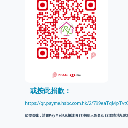
或按此捐款：
https://qr.payme.hsbc.com.hk/2/799eaTqMpTv
如需收據，請在PayMe訊息欄註明 (1)捐款人姓名及 (2)郵寄地址