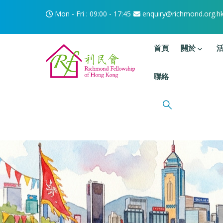
移至主內容
Mon - Fri : 09:00 - 17:45
enquiry@richmond.org.h
主選單
首頁
關於
聯絡