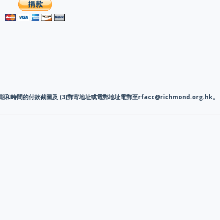
時間的付款截圖及 (3)郵寄地址或電郵地址電郵至rfacc@richmond.org.hk。