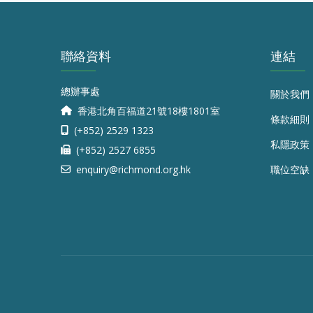
聯絡資料
連結
總辦事處
關於我們
香港北角百福道21號18樓1801室
條款細則
(+852) 2529 1323
私隱政策
(+852) 2527 6855
enquiry@richmond.org.hk
職位空缺