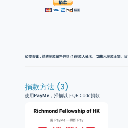
如需收據，請將捐款資料包括 (1)捐款人姓名、(2)顯示捐款金額、日期和
捐款方法 (3)
使用
PayMe
，掃描以下QR Code捐款