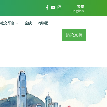
繁體
English
社交平台
空缺
內聯網
捐款支持