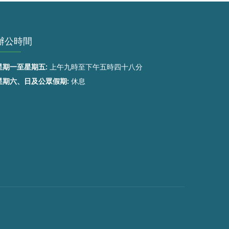
辦公時間
星期一至星期五:
上午九時至下午五時四十八分
星期六、日及公眾假期:
休息