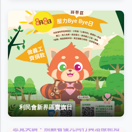
利民會新界區賣旗日