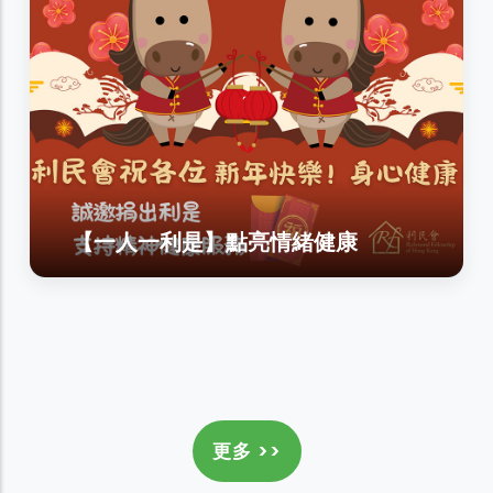
【一人一利是】點亮情緒健康
更多 >>