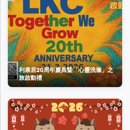
利康居20周年慶典暨「心靈洗滌」之
旅啟動禮