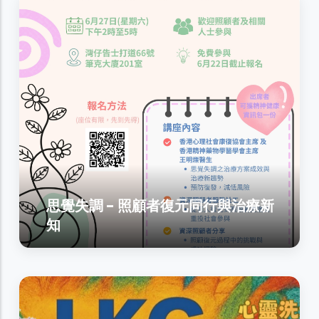
思覺失調 - 照顧者復元同行與治療新
知