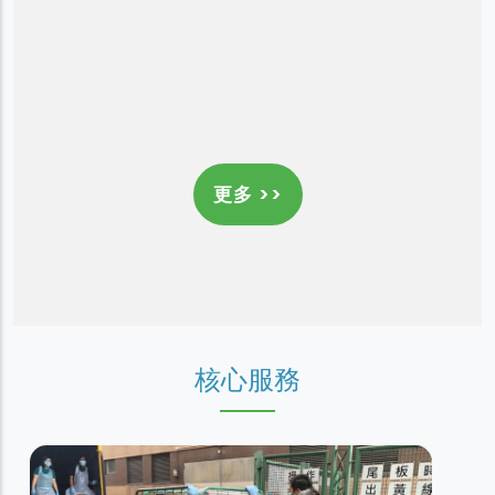
更多 >>
核心服務
利民工房
職業復康服務