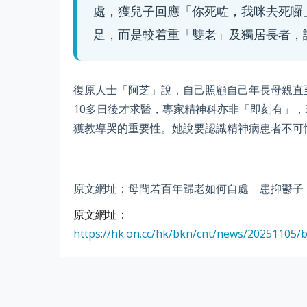
處，獲兒子回應「你死咗，我咪去死囉
足，而是較着重「雙老」及獨居長者，
復原人士「阿芝」說，自己照顧自己年長母親直
10多日後才求醫，專家精神科亦非「即刻有」，
獲教導哭的重要性。她說要認識精神病患者不可
原文網址：母問若百年歸老如何自處 患抑鬱子：你死
原文網址：
https://hk.on.cc/hk/bkn/cnt/news/20251105