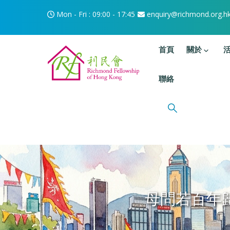
移至主內容
Mon - Fri : 09:00 - 17:45
enquiry@richmond.org.h
主選單
首頁
關於
聯絡
母問若百年