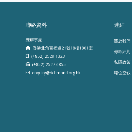
聯絡資料
連結
總辦事處
關於我們
香港北角百福道21號18樓1801室
條款細則
(+852) 2529 1323
私隱政策
(+852) 2527 6855
enquiry@richmond.org.hk
職位空缺