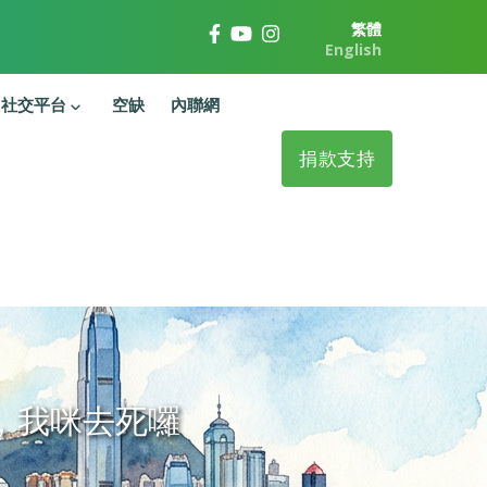
繁體
English
社交平台
空缺
內聯網
捐款支持
，我咪去死囉