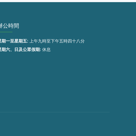
辦公時間
星期一至星期五:
上午九時至下午五時四十八分
星期六、日及公眾假期:
休息