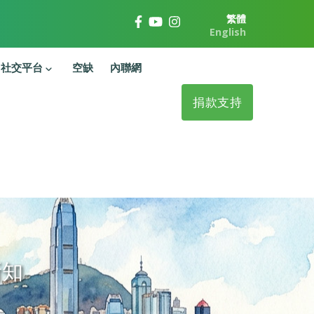
繁體
English
社交平台
空缺
內聯網
捐款支持
新知