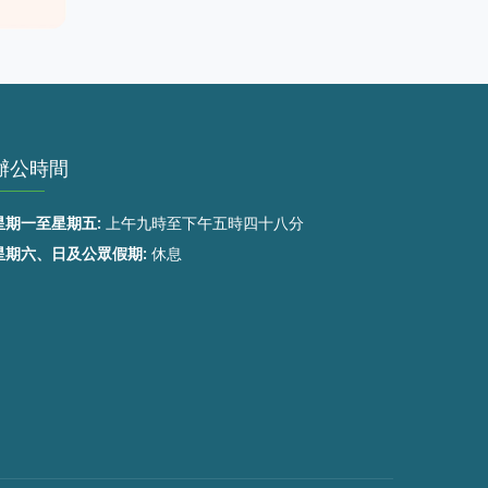
辦公時間
星期一至星期五:
上午九時至下午五時四十八分
星期六、日及公眾假期:
休息