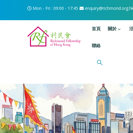
移至主內容
Mon - Fri : 09:00 - 17:45
enquiry@richmond.org.h
主選單
首頁
關於
聯絡
思