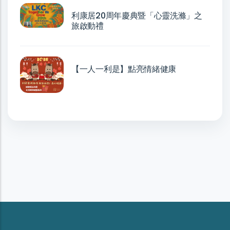
利康居20周年慶典暨「心靈洗滌」之
旅啟動禮
【一人一利是】點亮情緒健康