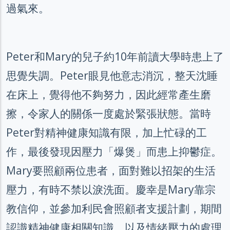
過氣來。
Peter和Mary的兒子約10年前讀大學時患上了
思覺失調。Peter眼見他意志消沉，整天沈睡
在床上，覺得他不夠努力，因此經常產生磨
擦，令家人的關係一度處於緊張狀態。當時
Peter對精神健康知識有限，加上忙碌的工
作，最後發現因壓力「爆煲」而患上抑鬱症。
Mary要照顧兩位患者，面對難以招架的生活
壓力，有時不禁以淚洗面。慶幸是Mary靠宗
教信仰，並參加利民會照顧者支援計劃，期間
認識精神健康相關知識，以及情緒壓力的處理