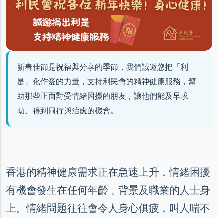
新春佳節是祝福與分享的季節，我們誠邀您把「利
是」化作愛的力量，支持利民會的精神健康服務，幫
助那些正面對受情緒困擾的朋友，讓他們能及早求
助、得到同行與治癒的機會。
香港的精神健康需求正在急速上升，情緒困擾
有機會發生在任何年齡﹑背景及職業的人士身
上。情緒問題往往會令人身心俱疲，叫人喘不