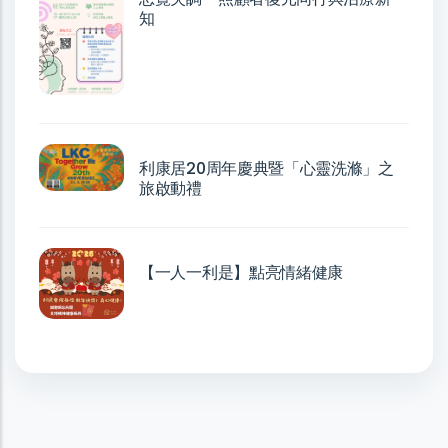
知
利康居20周年慶典暨「心靈洗滌」之
旅啟動禮
【一人一利是】點亮情緒健康