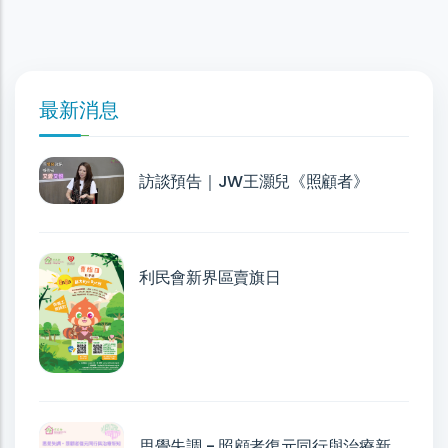
最新消息
訪談預告｜JW王灝兒《照顧者》
利民會新界區賣旗日
思覺失調 - 照顧者復元同行與治療新