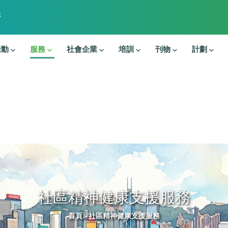
k
活動
服務
社會企業
培訓
刊物
計劃
社區精神健康支援服務
導航連結
首頁
-
社區精神健康支援服務