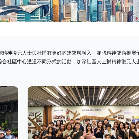
讓精神復元人士與社區有更好的連繫與融入，並將精神健康推展
綜合社區中心透過不同形式的活動，加深社區人士對精神復元人