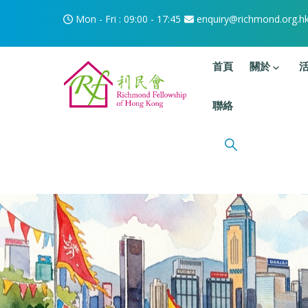
移至主內容
Mon - Fri : 09:00 - 17:45
enquiry@richmond.org.h
主選單
首頁
關於
聯絡