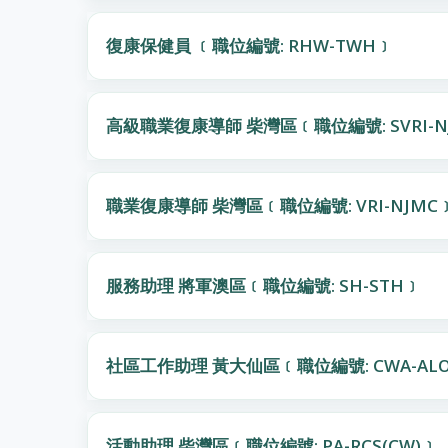
復康保健員 ﹝職位編號: RHW-TWH﹞
高級職業復康導師 柴灣區﹝職位編號: SVRI-N
職業復康導師 柴灣區﹝職位編號: VRI-NJMC
服務助理 將軍澳區﹝職位編號: SH-STH﹞
社區工作助理 黃大仙區﹝職位編號: CWA-ALO
活動助理 柴灣區﹝職位編號: PA-RCS(CW)﹞