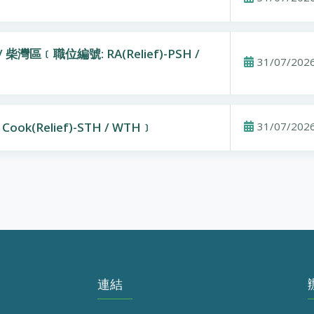
柴灣區﹝職位編號: RA(Relief)-PSH /
31/07/202
k(Relief)-STH / WTH﹞
31/07/202
連結