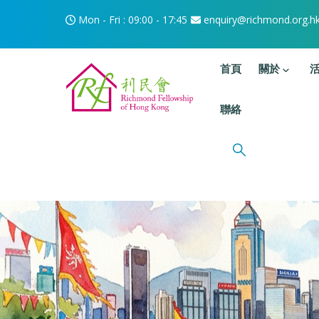
移至主內容
Mon - Fri : 09:00 - 17:45
enquiry@richmond.org.h
主選單
首頁
關於
聯絡