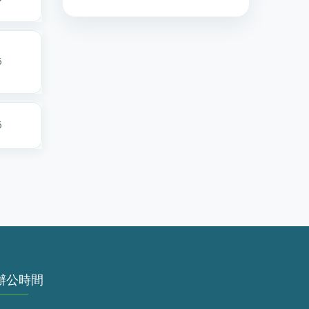
6
6
辦公時間