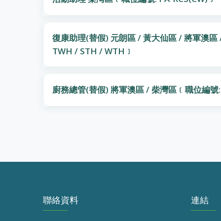
復康助理(替假) 元朗區 / 黃大仙區 / 將軍澳區 / 
TWH / STH / WTH﹞
廚務總管(替假) 將軍澳區 / 柴灣區﹝職位編號: Coo
聯絡資料
連結