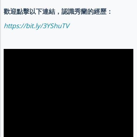
歡迎點擊以下連結，認識秀蘭的經歷：
https://bit.ly/3YShuTV