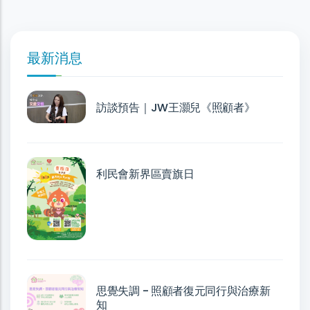
最新消息
訪談預告｜JW王灝兒《照顧者》
利民會新界區賣旗日
思覺失調 - 照顧者復元同行與治療新
知