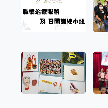
《愛
職業治療服務
劃
專項計劃
家屬支
朋輩支援服務
利民
朋輩支援服務
家屬支