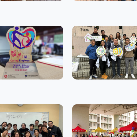
尚德之家
卓業有限公司
住宿訓練服務