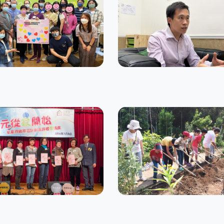
家聯盟》照顧者支援計
臨床心理服務
援服務
專項計劃
家庭學社
利民健康農莊
援服務
社區精神健康支援服務