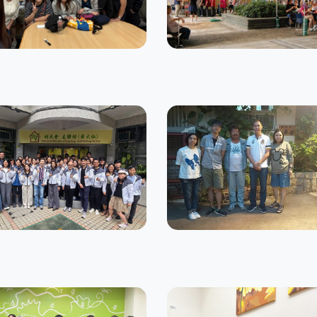
之家
翠華之家
練服務
住宿訓練服務
坊 (黃大仙)
利康居
神健康支援服務
住宿訓練服務