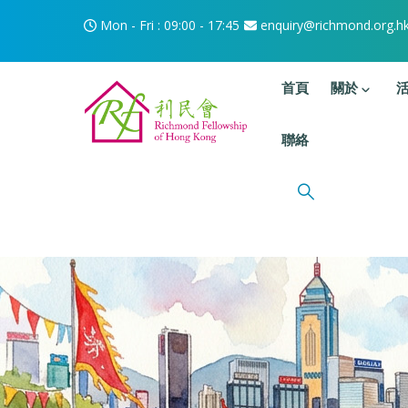
移至主內容
Mon - Fri : 09:00 - 17:45
enquiry@richmond.org.h
主選單
首頁
關於
聯絡