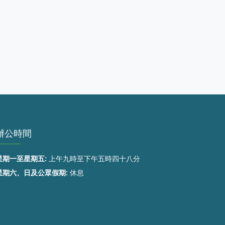
辦公時間
星期一至星期五:
上午九時至下午五時四十八分
星期六、日及公眾假期:
休息