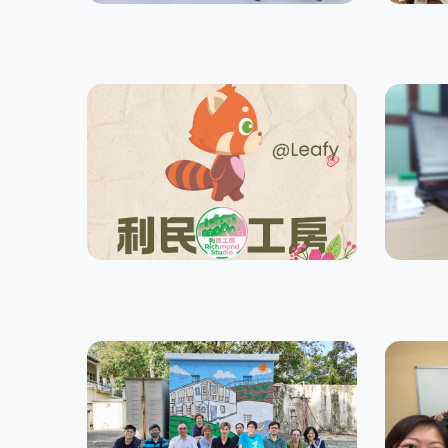
利民工房
利民
職業復康服務