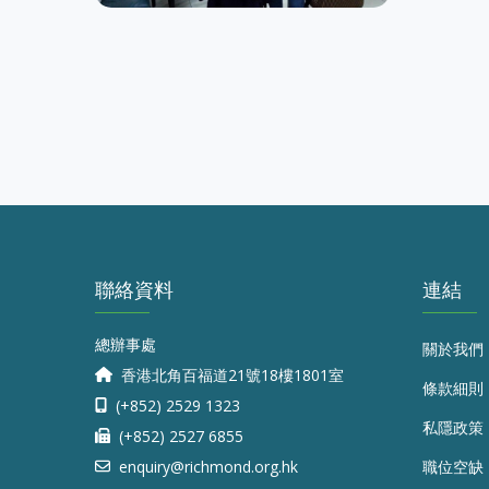
聯絡資料
連結
總辦事處
關於我們
香港北角百福道21號18樓1801室
條款細則
(+852) 2529 1323
私隱政策
(+852) 2527 6855
enquiry@richmond.org.hk
職位空缺