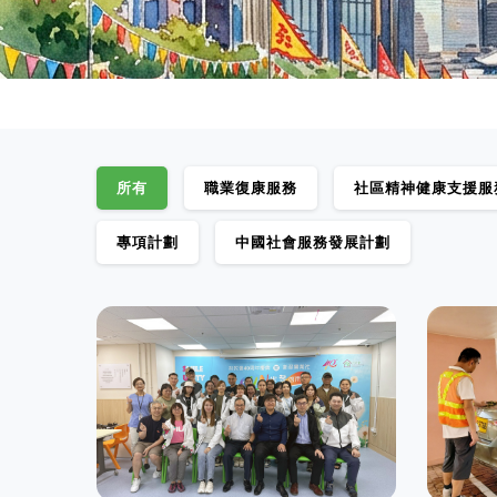
所有
職業復康服務
社區精神健康支援服
專項計劃
中國社會服務發展計劃
殘疾
新翠實業社
民進
職業復康服務
職業復