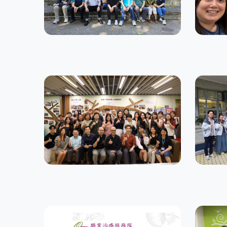
屏山樓
環翠
住宿訓練服務
住宿訓
友樂坊 (港島東)
友樂
社區精神健康支援服務
社區精