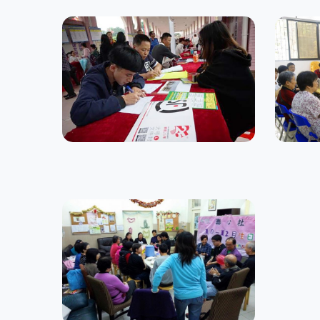
恩平市利康社會工作服務中
心
廣州
中國社會服務發展計劃
中國社
聯心社
家屬支援服務