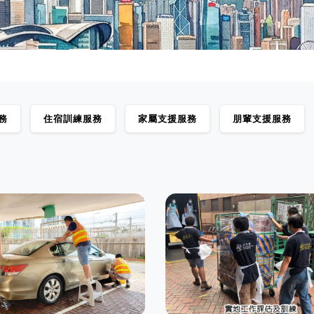
務
住宿訓練服務
家屬支援服務
朋輩支援服務
人士輔助就業培訓 - 利
業服務
職能評估及優化計劃
康服務
職業復康服務