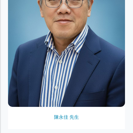
陳永佳 先生