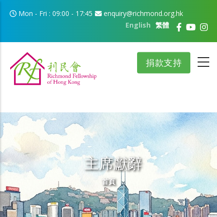
移至主內容
Mon - Fri : 09:00 - 17:45
enquiry@richmond.org.hk
English
繁體
捐款支持
主席獻辭
導航連結
首頁