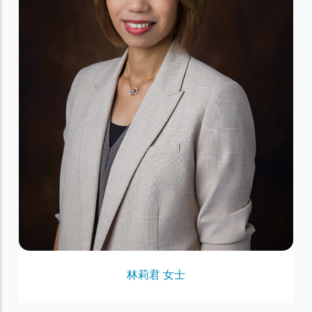
林莉君 女士