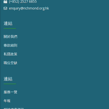
(+852) 2527 6855
enquiry@richmond.org.hk
連結
關於我們
條款細則
私隱政策
職位空缺
連結
服務一覽
年報