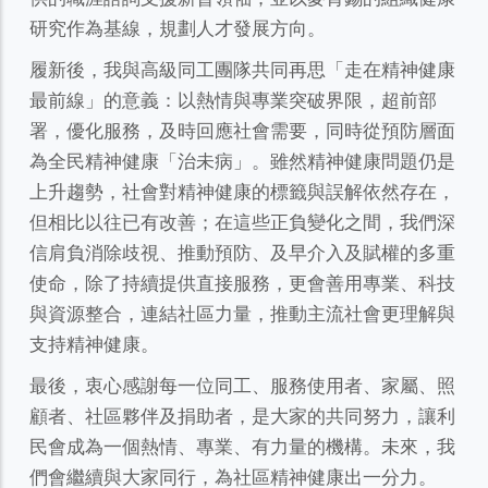
研究作為基線，規劃人才發展方向。
履新後，我與高級同工團隊共同再思「走在精神健康
最前線」的意義：以熱情與專業突破界限，超前部
署，優化服務，及時回應社會需要，同時從預防層面
為全民精神健康「治未病」。雖然精神健康問題仍是
上升趨勢，社會對精神健康的標籤與誤解依然存在，
但相比以往已有改善；在這些正負變化之間，我們深
信肩負消除歧視、推動預防、及早介入及賦權的多重
使命，除了持續提供直接服務，更會善用專業、科技
與資源整合，連結社區力量，推動主流社會更理解與
支持精神健康。
最後，衷心感謝每一位同工、服務使用者、家屬、照
顧者、社區夥伴及捐助者，是大家的共同努力，讓利
民會成為一個熱情、專業、有力量的機構。未來，我
們會繼續與大家同行，為社區精神健康出一分力。