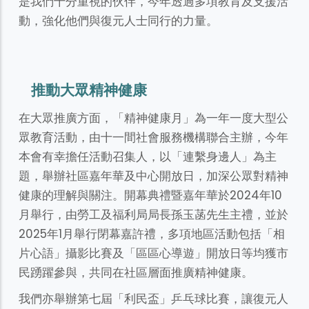
是我們十分重視的伙伴，今年透過多項教育及支援活
動，強化他們與復元人士同行的力量。
推動大眾精神健康
在大眾推廣方面，「精神健康月」為一年一度大型公
眾教育活動，由十一間社會服務機構聯合主辦，今年
本會有幸擔任活動召集人，以「連繫身邊人」為主
題，舉辦社區嘉年華及中心開放日，加深公眾對精神
健康的理解與關注。開幕典禮暨嘉年華於2024年10
月舉行，由勞工及福利局局長孫玉菡先生主禮，並於
2025年1月舉行閉幕嘉許禮，多項地區活動包括「相
片心語」攝影比賽及「區區心導遊」開放日等均獲市
民踴躍參與，共同在社區層面推廣精神健康。
我們亦舉辦第七屆「利民盃」乒乓球比賽，讓復元人