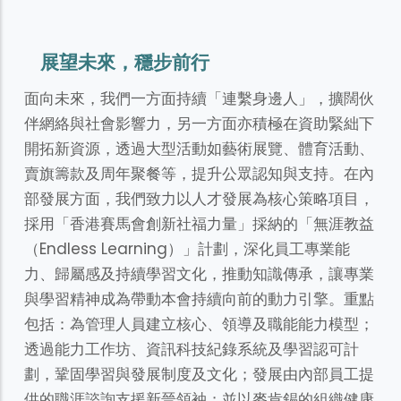
展望未來，穩步前行
面向未來，我們一方面持續「連繫身邊人」，擴闊伙
伴網絡與社會影響力，另一方面亦積極在資助緊絀下
開拓新資源，透過大型活動如藝術展覽、體育活動、
賣旗籌款及周年聚餐等，提升公眾認知與支持。在內
部發展方面，我們致力以人才發展為核心策略項目，
採用「香港賽馬會創新社福力量」採納的「無涯教益
（Endless Learning）」計劃，深化員工專業能
力、歸屬感及持續學習文化，推動知識傳承，讓專業
與學習精神成為帶動本會持續向前的動力引擎。重點
包括：為管理人員建立核心、領導及職能能力模型；
透過能力工作坊、資訊科技紀錄系統及學習認可計
劃，鞏固學習與發展制度及文化；發展由內部員工提
供的職涯諮詢支援新晉領袖；並以麥肯錫的組織健康