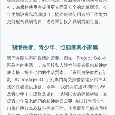
在職業復康方面，經歷水浸而重新裝修後的新翠實業
社，為服務使用者提供更光亮及安全的訓練環境。今
年更增設高階培訓項目，協助服務使用者的工作能力
更能配合職場需要，透過重新投入職場貢獻社會。
關懷長者、青少年、照顧者與小家屬
我們亦關注不同群體的需要。例如「Project KoL 社
區為本的生活」，為居於私人院舍的長者提供精神健
康支援，提升他們的生活質素；「賽馬會樂齡同行計
劃 ‘JC JoyAge 3.0’」則專門為受抑鬱情緒及精神困
擾的長者提供服務。今年， 我們與超過20間中小學
及青少年中心連繫及協作，以利民會的專業經驗，支
援青少年及老師們的精神健康需要; 亦以針對青少年
自傷自殺行為為核心倡議工作。小家屬及照顧者同樣