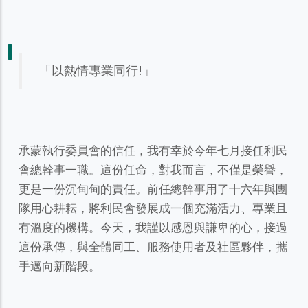
「以熱情專業同行!」
承蒙執行委員會的信任，我有幸於今年七月接任利民
會總幹事一職。這份任命，對我而言，不僅是榮譽，
更是一份沉甸甸的責任。前任總幹事用了十六年與團
隊用心耕耘，將利民會發展成一個充滿活力、專業且
有溫度的機構。今天，我謹以感恩與謙卑的心，接過
這份承傳，與全體同工、服務使用者及社區夥伴，攜
手邁向新階段。