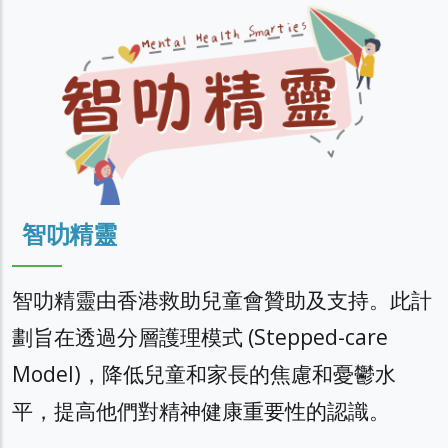
智叻精靈
智叻精靈由香港救助兒童會贊助及支持。此計
劃旨在透過分層護理模式 (Stepped-care
Model)，降低兒童和家長的焦慮和憂鬱水
平，提高他們對精神健康重要性的認識。