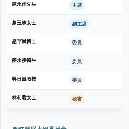
陳永佳先生
主席
蕭玉珠女士
副主席
趙芊嵐博士
委員
麥永接醫生
委員
吳日嵐教授
委員
林莉君女士
秘書