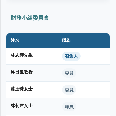
財務小組委員會
姓名
職銜
林志輝先生
召集人
吳日嵐教授
委員
蕭玉珠女士
委員
林莉君女士
職員