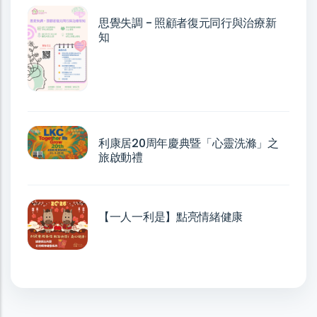
思覺失調 - 照顧者復元同行與治療新
知
利康居20周年慶典暨「心靈洗滌」之
旅啟動禮
【一人一利是】點亮情緒健康