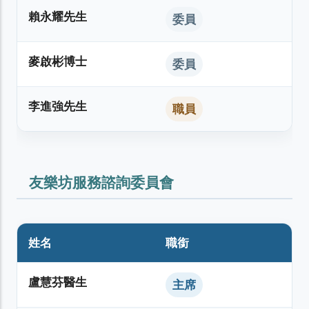
賴永耀先生
委員
麥啟彬博士
委員
李進強先生
職員
友樂坊服務諮詢委員會
姓名
職銜
盧慧芬醫生
主席