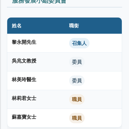
服務發展小組委員會
姓名
職銜
黎永開先生
召集人
吳兆文教授
委員
林美玲醫生
委員
林莉君女士
職員
蘇嘉寶女士
職員