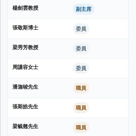
楊劍雲教授
副主席
張敬斯博士
委員
梁秀芳教授
委員
周謙容女士
委員
潘迦晙先生
職員
張斯皓先生
職員
梁毓翹先生
職員