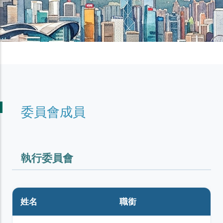
委員會成員
執行委員會
姓名
職銜