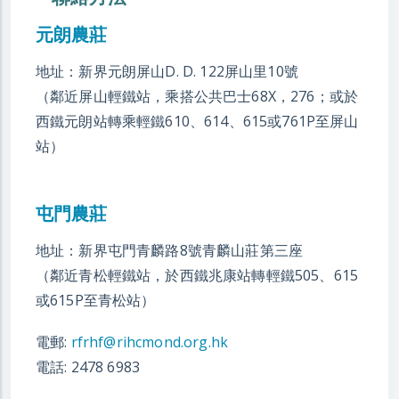
元朗農莊
地址：新界元朗屏山D. D. 122屏山里10號
（鄰近屏山輕鐵站，乘搭公共巴士68X，276；或於
西鐵元朗站轉乘輕鐵610、614、615或761P至屏山
站）
屯門農莊
地址：新界屯門青麟路8號青麟山莊第三座
（鄰近青松輕鐵站，於西鐵兆康站轉輕鐵505、615
或615P至青松站）
電郵:
rfrhf@rihcmond.org.hk
電話: 2478 6983