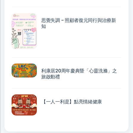
思覺失調 - 照顧者復元同行與治療新
知
利康居20周年慶典暨「心靈洗滌」之
旅啟動禮
【一人一利是】點亮情緒健康