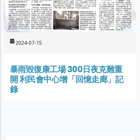
2024-07-15
暴雨毀復康工場 300日夜克難重
開 利民會中心增「回憶走廊」記
錄