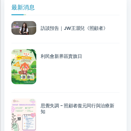
最新消息
訪談預告｜JW王灝兒《照顧者》
利民會新界區賣旗日
思覺失調 - 照顧者復元同行與治療新
知