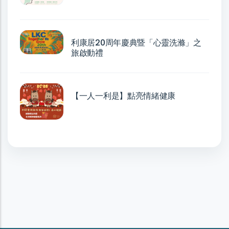
利康居20周年慶典暨「心靈洗滌」之
旅啟動禮
【一人一利是】點亮情緒健康