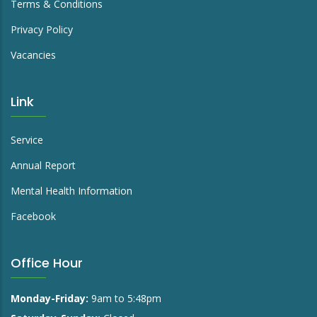
Terms & Conditions
Privacy Policy
Vacancies
Link
Service
Annual Report
Mental Health Information
Facebook
Office Hour
Monday-Friday:
9am to 5:48pm