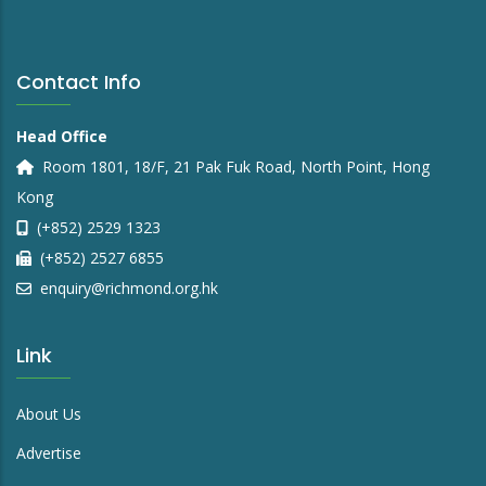
Contact Info
Head Office
Room 1801, 18/F, 21 Pak Fuk Road, North Point, Hong
Kong
(+852) 2529 1323
(+852) 2527 6855
enquiry@richmond.org.hk
Link
About Us
Advertise