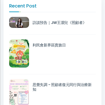
Recent Post
訪談預告｜JW王灝兒《照顧者》
利民會新界區賣旗日
思覺失調 - 照顧者復元同行與治療新
知