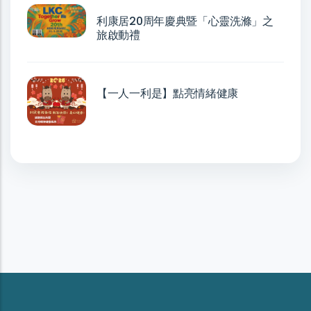
利康居20周年慶典暨「心靈洗滌」之
旅啟動禮
【一人一利是】點亮情緒健康