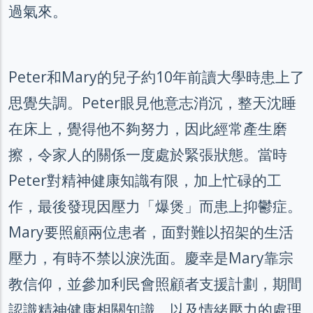
過氣來。
Peter和Mary的兒子約10年前讀大學時患上了
思覺失調。Peter眼見他意志消沉，整天沈睡
在床上，覺得他不夠努力，因此經常產生磨
擦，令家人的關係一度處於緊張狀態。當時
Peter對精神健康知識有限，加上忙碌的工
作，最後發現因壓力「爆煲」而患上抑鬱症。
Mary要照顧兩位患者，面對難以招架的生活
壓力，有時不禁以淚洗面。慶幸是Mary靠宗
教信仰，並參加利民會照顧者支援計劃，期間
認識精神健康相關知識，以及情緒壓力的處理