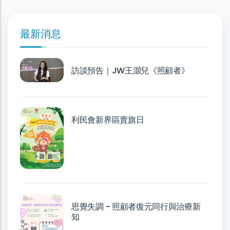
最新消息
訪談預告｜JW王灝兒《照顧者》
利民會新界區賣旗日
思覺失調 - 照顧者復元同行與治療新
知