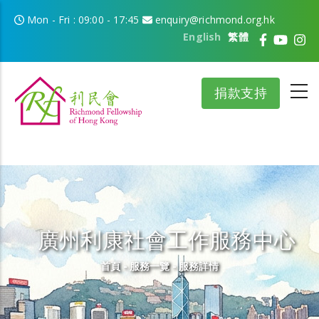
移至主內容
Mon - Fri : 09:00 - 17:45
enquiry@richmond.org.hk
English
繁體
捐款支持
廣州利康社會工作服務中心
導航連結
首頁
-
服務一覽
-
服務詳情