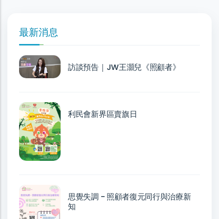
最新消息
訪談預告｜JW王灝兒《照顧者》
利民會新界區賣旗日
思覺失調 - 照顧者復元同行與治療新
知