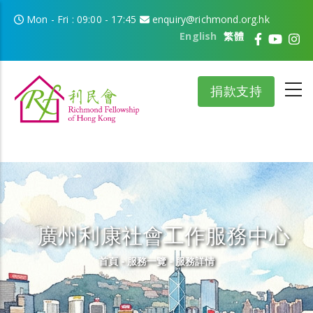
移至主內容
Mon - Fri : 09:00 - 17:45
enquiry@richmond.org.hk
English
繁體
捐款支持
廣州利康社會工作服務中心
導航連結
首頁
-
服務一覽
-
服務詳情