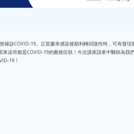
曾確診COVID-19。正當慶幸感染後順利轉回陰性時，可有發現
？原來這些都是COVID-19的癒後症狀！今次講座請來中醫師為我
D-19！