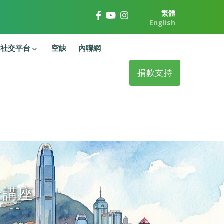
繁體
English
社交平台
空缺
內聯網
捐款支持
上講座