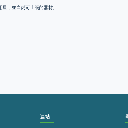
i用量，並自備可上網的器材。
連結