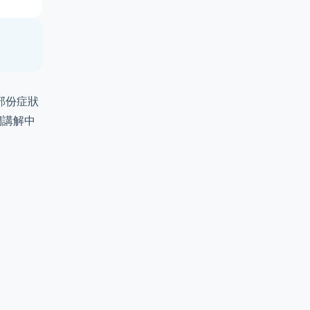
部份症狀
們講解中