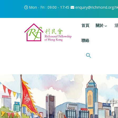
移至主內容
Mon - Fri : 09:00 - 17:45
enquiry@richmond.org.h
主選單
首頁
關於
聯絡
《中