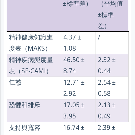
±標準差）
（平均值
±標準
差）
精神健康知識進
4.37 ±
/
度表（MAKS）
1.08
精神疾病態度量
46.50 ±
2.32 ±
表（SF-CAMI）
8.74
0.44
仁慈
12.71 ±
2.54 ±
2.92
0.58
恐懼和排斥
17.05 ±
2.13 ±
3.95
0.49
支持與寬容
16.74 ±
2.39 ±