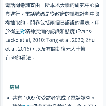
電話問卷調查由一所本地大學的研究中心負
責進行。電話號碼是從政府的編號計劃中隨
機抽取的。問卷包括兩個已認證的量表，用
於衡量
對
精神疾病的認識和態度
(Evans-
Lacko et al, 2010; Tong et al, 2020; Zhu
et al, 2016)
，以及有關對復元人士擁
有
5R
的看法。
結果
共有
1009
位受訪者完成了電話調查。