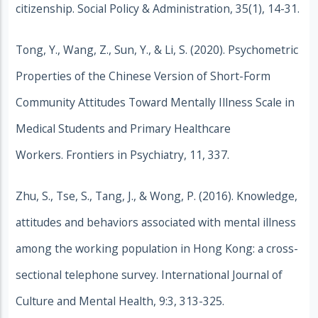
citizenship. Social Policy & Administration, 35(1), 14-31.
Tong, Y., Wang, Z., Sun, Y., & Li, S. (2020). Psychometric
Properties of the Chinese Version of Short-Form
Community Attitudes Toward Mentally Illness Scale in
Medical Students and Primary Healthcare
Workers. Frontiers in Psychiatry, 11, 337.
Zhu, S., Tse, S., Tang, J., & Wong, P. (2016). Knowledge,
attitudes and behaviors associated with mental illness
among the working population in Hong Kong: a cross-
sectional telephone survey. International Journal of
Culture and Mental Health, 9:3, 313-325.