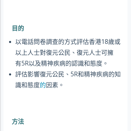
目的
以電話問卷調查的方式評估香港
18
歲或
以上人士對復元公民、復元人士可擁
有
5R
以及精神疾病的認識和態度。
評估影響復元公民、
5R
和精神疾病的知
識和態度
的
因素。
方法