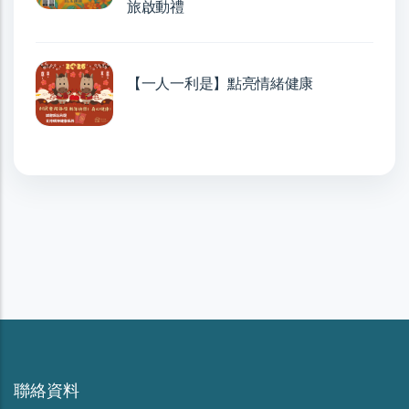
旅啟動禮
【一人一利是】點亮情緒健康
聯絡資料