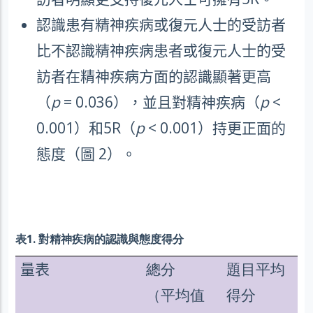
認識患有精神疾病或復元人士的受訪者
比不認識精神疾病患者或復元人士的受
訪者在精神疾病方面的認識顯著更高
（
p
= 0.036
），並且對精神疾病（
p
<
0.001
）和
5R
（
p
< 0.001
）持更正面的
態度（圖
2
）。
表1. 對精神疾病的認識與態度得分
量表
總分
題目平均
（平均值
得分