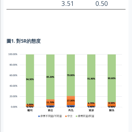
3.51
0.50
圖1. 對5R的態度