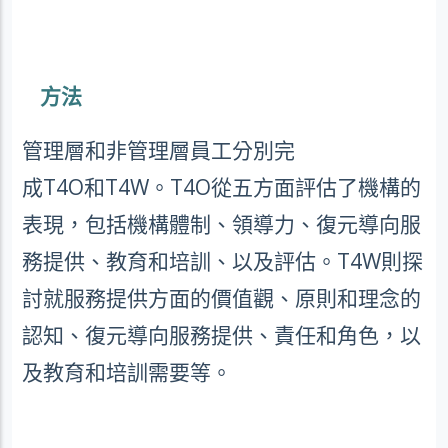
方法
管理層和非管理層員工分別完
成
T4O
和
T4W
。
T4O
從五方面評估了機構的
表現，包括機構體制、領導力、復元導向服
務提供、教育和培訓、以及評估。
T4W
則探
討就服務提供方面的價值觀、原則和理念的
認知、復元導向服務提供、責任和角色，以
及教育和培訓需要等。