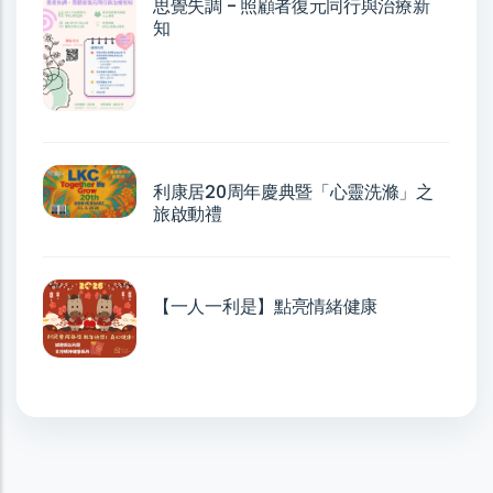
思覺失調 - 照顧者復元同行與治療新
知
利康居20周年慶典暨「心靈洗滌」之
旅啟動禮
【一人一利是】點亮情緒健康