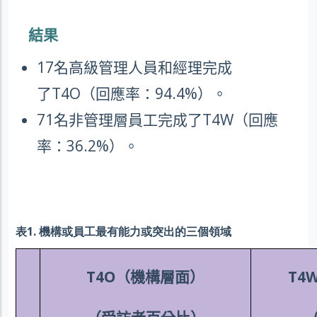
結果
17
名高級管理人員和經理完成
了
T4O
（回應率：
94.4%
）。
71
名非管理層員工完成了
T4W
（回應
率：
36.2%
）。
表1. 機構或員工最有能力或突出的三個領域
T4O
（機構層面）
T4