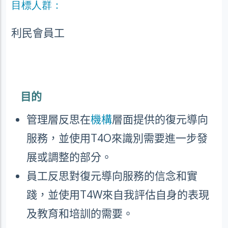
目標人群：
利民會員工
目的
管理層反思在
機構
層面提供的復元導向
服務，並使用
T4O
來識別需要進一步發
展或調整的部分。
員工反思對復元導向服務的信念和實
踐，並使用
T4W
來自我評估自身的表現
及教育和培訓的需要。