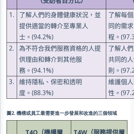
（受訪者百分比）
1.
了解人們的身體健康狀況，並
了解每個
提供適當的轉介至專業人
同的需求
士。
(94.2%)
程。
(97.
2.
為不符合我們服務資格的人提
了解人們
供理由和轉介到其他服
共同的人
務。
(94.1%)
則。
(97.
3.
維持隱私、保密和透明
維護個人
度。
(88.3%)
性。
(97.
圖2. 機構或員工最需要進一步發展和改進的三個領域
T4O
（機構層
T4W
（服務提供層