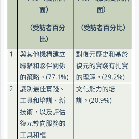
面）
面）
（受訪者百分
（受訪者百分比）
比）
1.
與其他機構建立
對復元歷史和基於
聯繫和夥伴關係
復元的實踐有扎實
的策略。
(77.1%)
的理解。
(29.2%)
2.
識別最佳實踐、
文化能力的培
工具和培訓、新
訓。
(20.9%)
技術，以及評估
復元導向服務的
工具和框