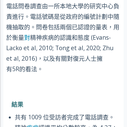
電話問卷調查由一所本地大學的研究中心負
責進行。電話號碼是從政府的編號計劃中隨
機抽取的。問卷包括兩個已認證的量表，用
於衡量
對
精神疾病的認識和態度
(Evans-
Lacko et al, 2010; Tong et al, 2020; Zhu
et al, 2016)
，以及有關對復元人士擁
有
5R
的看法。
結果
共有
1009
位受訪者完成了電話調查。