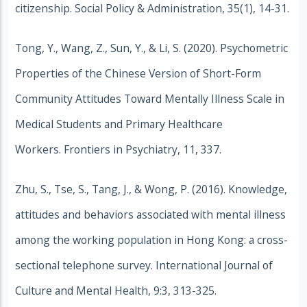
citizenship. Social Policy & Administration, 35(1), 14-31.
Tong, Y., Wang, Z., Sun, Y., & Li, S. (2020). Psychometric
Properties of the Chinese Version of Short-Form
Community Attitudes Toward Mentally Illness Scale in
Medical Students and Primary Healthcare
Workers. Frontiers in Psychiatry, 11, 337.
Zhu, S., Tse, S., Tang, J., & Wong, P. (2016). Knowledge,
attitudes and behaviors associated with mental illness
among the working population in Hong Kong: a cross-
sectional telephone survey. International Journal of
Culture and Mental Health, 9:3, 313-325.