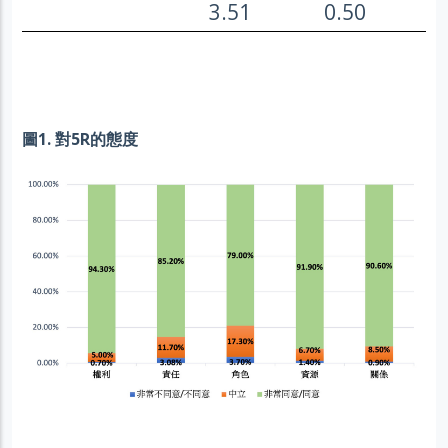
3.51
0.50
圖1. 對5R的態度