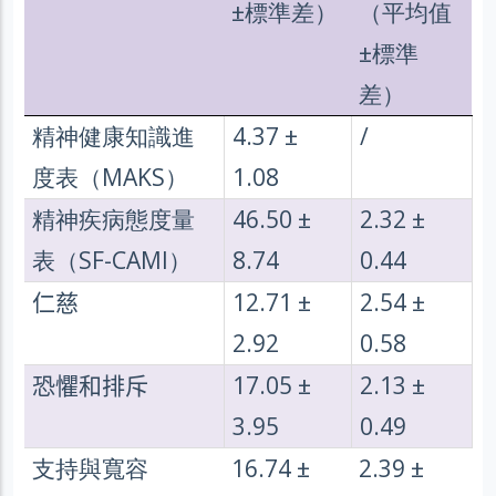
±標準差）
（平均值
±標準
差）
精神健康知識進
4.37 ±
/
度表（MAKS）
1.08
精神疾病態度量
46.50 ±
2.32 ±
表（SF-CAMI）
8.74
0.44
仁慈
12.71 ±
2.54 ±
2.92
0.58
恐懼和排斥
17.05 ±
2.13 ±
3.95
0.49
支持與寬容
16.74 ±
2.39 ±