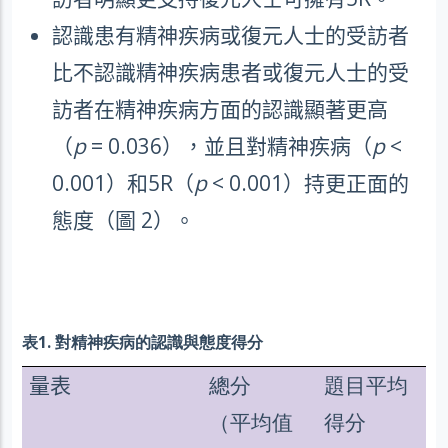
認識患有精神疾病或復元人士的受訪者
比不認識精神疾病患者或復元人士的受
訪者在精神疾病方面的認識顯著更高
（
p
= 0.036
），並且對精神疾病（
p
<
0.001
）和
5R
（
p
< 0.001
）持更正面的
態度（圖
2
）。
表1. 對精神疾病的認識與態度得分
量表
總分
題目平均
（平均值
得分