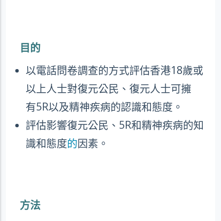
目的
以電話問卷調查的方式評估香港
18
歲或
以上人士對復元公民、復元人士可擁
有
5R
以及精神疾病的認識和態度。
評估影響復元公民、
5R
和精神疾病的知
識和態度
的
因素。
方法