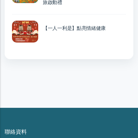
旅啟動禮
【一人一利是】點亮情緒健康
聯絡資料