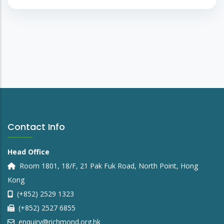
Contact Info
Head Office
Room 1801, 18/F, 21 Pak Fuk Road, North Point, Hong
Kong
(+852) 2529 1323
(+852) 2527 6855
enquiry@richmond.org.hk