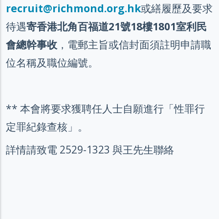
recruit@richmond.org.hk
或繕履歷及要求
待遇
寄香港北角百福道21號18樓1801室利民
會總幹事收
，電郵主旨或信封面須註明申請職
位名稱及職位編號。
** 本會將要求獲聘任人士自願進行「性罪行
定罪紀錄查核」。
詳情請致電 2529-1323 與王先生聯絡