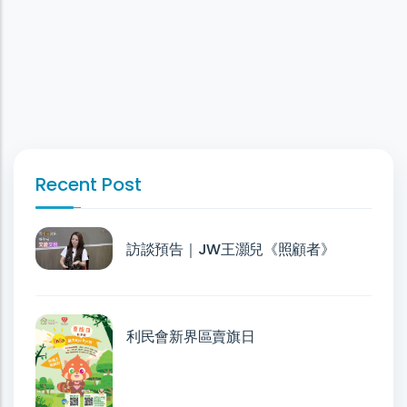
Recent Post
訪談預告｜JW王灝兒《照顧者》
利民會新界區賣旗日