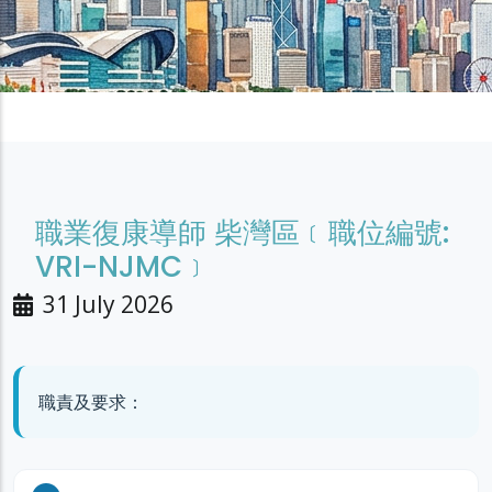
職業復康導師 柴灣區﹝職位編號:
VRI-NJMC﹞
31 July 2026
職責及要求：