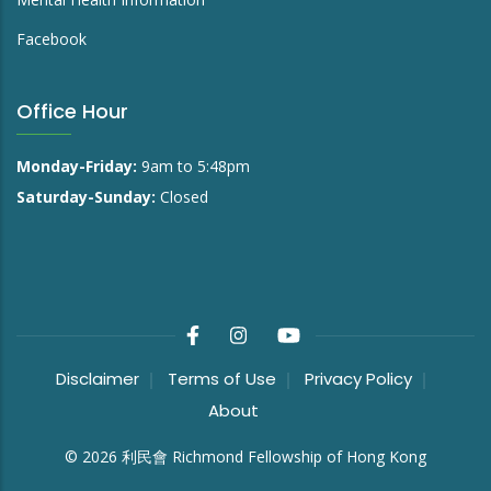
Facebook
Office Hour
Monday-Friday:
9am to 5:48pm
Saturday-Sunday:
Closed
Disclaimer
Terms of Use
Privacy Policy
About
©
2026
利民會 Richmond Fellowship of Hong Kong