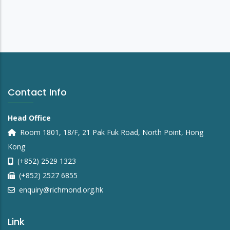
Contact Info
Head Office
Room 1801, 18/F, 21 Pak Fuk Road, North Point, Hong
Kong
(+852) 2529 1323
(+852) 2527 6855
enquiry@richmond.org.hk
Link