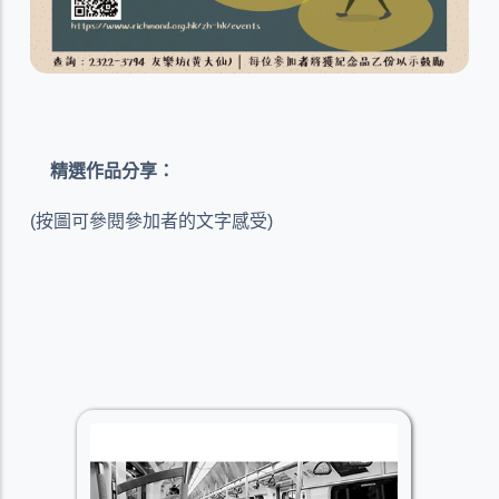
精選作品分享：
(
按圖可參閱參加者的文字感受
)