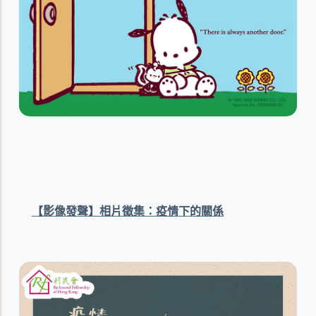
【影像發聲】相片徵集：疫情下的關係