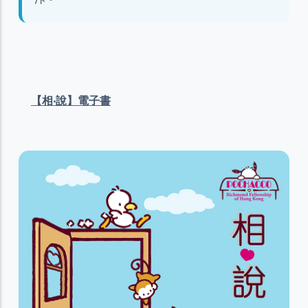
【相‧說】電子書