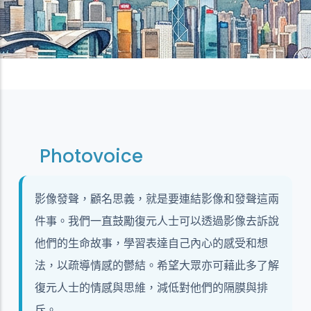
Photovoice
影像發聲，顧名思義，就是要連結影像和發聲這兩
件事。我們一直鼓勵復元人士可以透過影像去訴說
他們的生命故事，學習表達自己內心的感受和想
法，以疏導情感的鬱結。希望大眾亦可藉此多了解
復元人士的情感與思維，減低對他們的隔膜與排
斥。