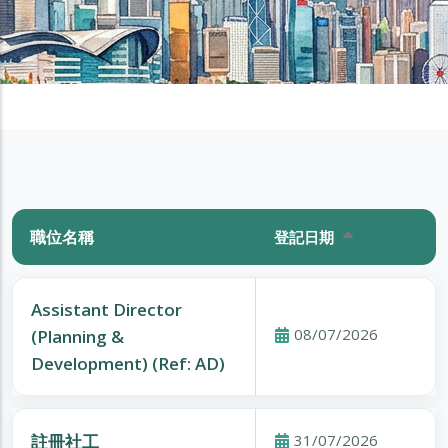
職位名稱
登記日期
Sort descendi
Assistant Director
08/07/2026
(Planning &
Development) (Ref: AD)
註冊社工
31/07/2026