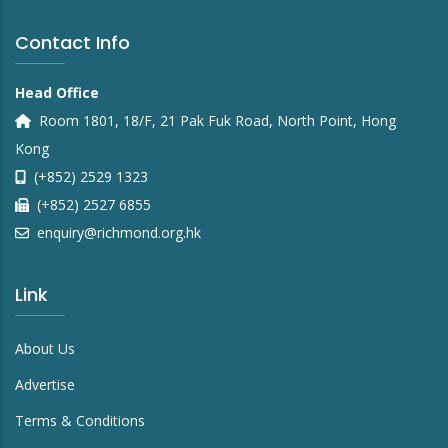
Contact Info
Head Office
Room 1801, 18/F, 21 Pak Fuk Road, North Point, Hong
Kong
(+852) 2529 1323
(+852) 2527 6855
enquiry@richmond.org.hk
Link
About Us
Advertise
Terms & Conditions