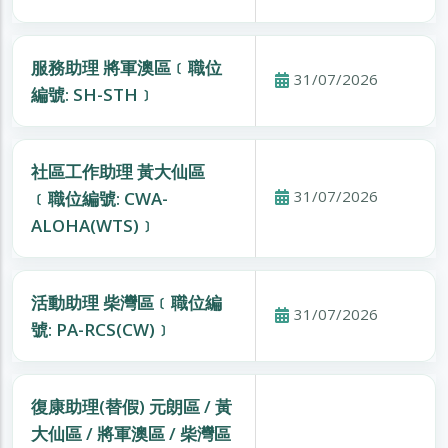
服務助理 將軍澳區﹝職位
31/07/2026
編號: SH-STH﹞
社區工作助理 黃大仙區
31/07/2026
﹝職位編號: CWA-
ALOHA(WTS)﹞
活動助理 柴灣區﹝職位編
31/07/2026
號: PA-RCS(CW)﹞
復康助理(替假) 元朗區 / 黃
大仙區 / 將軍澳區 / 柴灣區