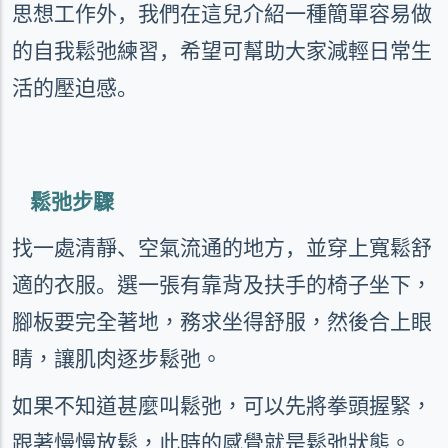
思想工作外，我們在這兒介紹一種簡單容易做
的自我鬆弛練習，希望可幫助大家減輕日常生
活的壓迫感。
鬆弛步驟
找一處清靜、空氣流通的地方，並穿上寬鬆舒
適的衣服。
選一張有靠背及扶手的椅子坐下，
腳板要完全著地，務求坐得舒服，然後合上眼
睛，讓肌肉逐步鬆弛。
如果不知道甚麼叫鬆弛，可以先將拳頭握緊，
跟著慢慢放鬆，此時的感覺就是鬆弛狀態。