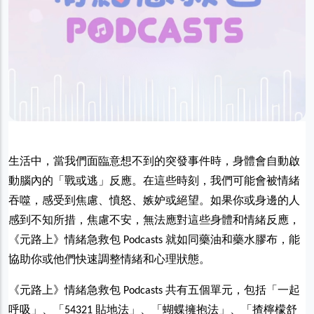
生活中，當我們面臨意想不到的突發事件時，身體會自動啟
動腦內的「戰或逃」反應。在這些時刻，我們可能會被情緒
吞噬，感受到焦慮、憤怒、嫉妒或絕望。如果你或身邊的人
感到不知所措，焦慮不安，無法應對這些身體和情緒反應，
《元路上》情緒急救包 Podcasts 就如同藥油和藥水膠布，能
協助你或他們快速調整情緒和心理狀態。
《元路上》情緒急救包 Podcasts 共有五個單元，包括「一起
呼吸」、「54321 貼地法」、「蝴蝶擁抱法」、「揸檸檬舒