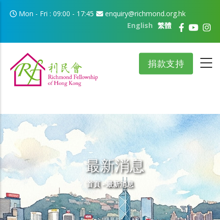
移至主內容
Mon - Fri : 09:00 - 17:45
enquiry@richmond.org.hk
English
繁體
捐款支持
最新消息
導航連結
首頁
-
最新消息