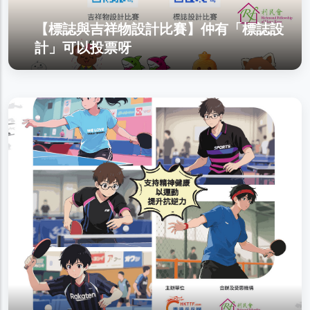
【標誌與吉祥物設計比賽】仲有「標誌設
計」可以投票呀