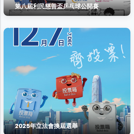
第八屆利民慈善盃乒乓球公開賽
2025年立法會換屆選舉