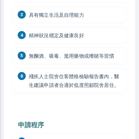
具有獨立生活及自理能力
精神狀況穩定及健康良好
無酗酒、吸毒、濫用藥物或嗜賭等習慣
殘疾人士院舍住客體格檢驗報告書內，醫
生建議申請者合適於低度照顧院舍居住。
申請程序