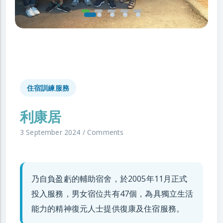
住宿訓練服務
利康居
3 September 2024
/
Comments
乃自負盈虧的輔助宿舍，於2005年11月正式
投入服務，男女宿位共有47個，為具獨立生活
能力的精神復元人士提供復康及住宿服務。