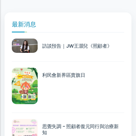
最新消息
訪談預告｜JW王灝兒《照顧者》
利民會新界區賣旗日
思覺失調 - 照顧者復元同行與治療新
知