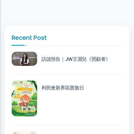
Recent Post
訪談預告｜JW王灝兒《照顧者》
利民會新界區賣旗日