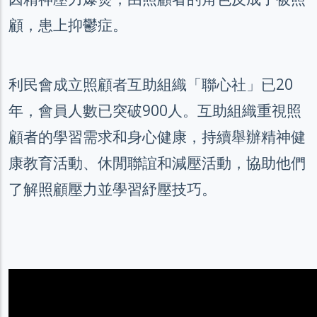
顧，患上抑鬱症。
利民會成立照顧者互助組織「聯心社」已20
年，會員人數已突破900人。互助組織重視照
顧者的學習需求和身心健康，持續舉辦精神健
康教育活動、休閒聯誼和減壓活動，協助他們
了解照顧壓力並學習紓壓技巧。