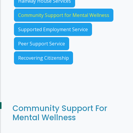
Halfway House Services
Community Support for Mental Wellness
Supported Employment Service
Peer Support Service
Recovering Citizenship
Community Support For
Mental Wellness