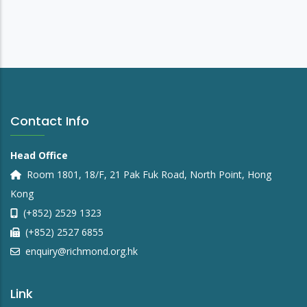
Contact Info
Head Office
Room 1801, 18/F, 21 Pak Fuk Road, North Point, Hong
Kong
(+852) 2529 1323
(+852) 2527 6855
enquiry@richmond.org.hk
Link