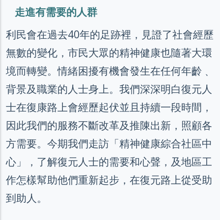
走進有需要的人群
利民會在過去40年的足跡裡，見證了社會經歷
無數的變化，市民大眾的精神健康也隨著大環
境而轉變。情緒困擾有機會發生在任何年齡﹑
背景及職業的人士身上。我們深深明白復元人
士在復康路上會經歷起伏並且持續一段時間，
因此我們的服務不斷改革及推陳出新，照顧各
方需要。今期我們走訪「精神健康綜合社區中
心」，了解復元人士的需要和心聲，及地區工
作怎樣幫助他們重新起步，在復元路上從受助
到助人。