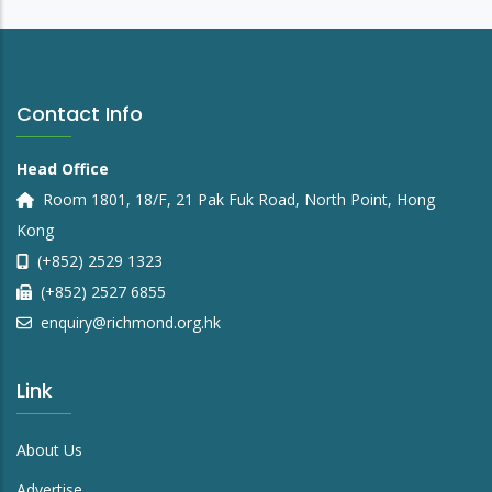
Contact Info
Head Office
Room 1801, 18/F, 21 Pak Fuk Road, North Point, Hong
Kong
(+852) 2529 1323
(+852) 2527 6855
enquiry@richmond.org.hk
Link
About Us
Advertise