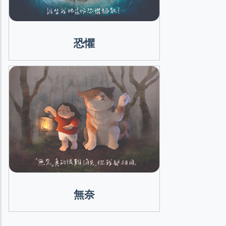
恐懼
無奈