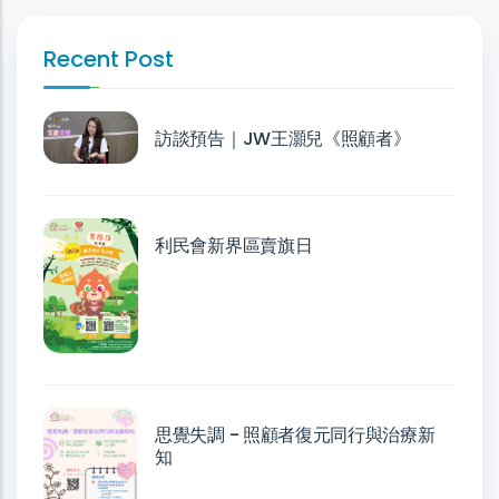
Recent Post
訪談預告｜JW王灝兒《照顧者》
利民會新界區賣旗日
思覺失調 - 照顧者復元同行與治療新
知