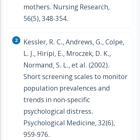
mothers. Nursing Research,
56(5), 348-354.
Kessler, R. C., Andrews, G., Colpe,
L. J., Hiripi, E., Mroczek, D. K.,
Normand, S. L., et al. (2002).
Short screening scales to monitor
population prevalences and
trends in non-specific
psychological distress.
Psychological Medicine, 32(6),
959-976.