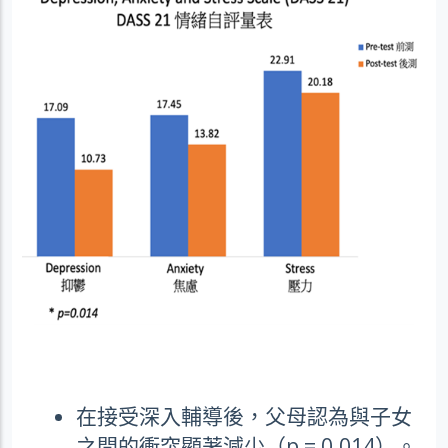
在接受深入輔導後，父母認為與子女
之間的衝突顯著減少（
p = 0.014
）。