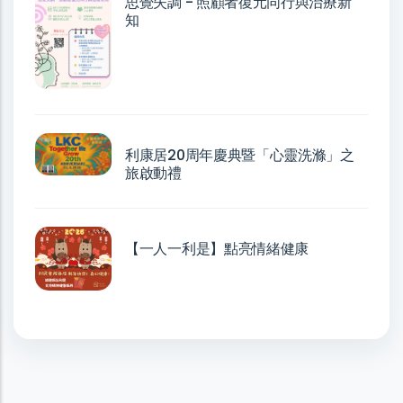
思覺失調 - 照顧者復元同行與治療新
知
利康居20周年慶典暨「心靈洗滌」之
旅啟動禮
【一人一利是】點亮情緒健康