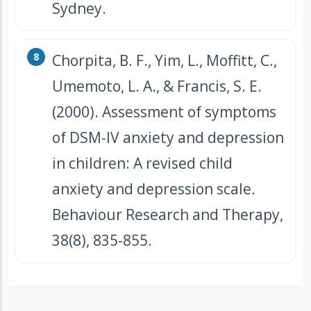
Sydney.
Chorpita, B. F., Yim, L., Moffitt, C.,
Umemoto, L. A., & Francis, S. E.
(2000). Assessment of symptoms
of DSM-IV anxiety and depression
in children: A revised child
anxiety and depression scale.
Behaviour Research and Therapy,
38(8), 835-855.