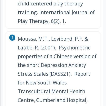
child-centered play therapy
training. International Journal of
Play Therapy, 6(2), 1.
Moussa, M.T., Lovibond, P.F. &
Laube, R. (2001). Psychometric
properties of a Chinese version of
the short Depression Anxiety
Stress Scales (DASS21). Report
for New South Wales
Transcultural Mental Health
Centre, Cumberland Hospital,