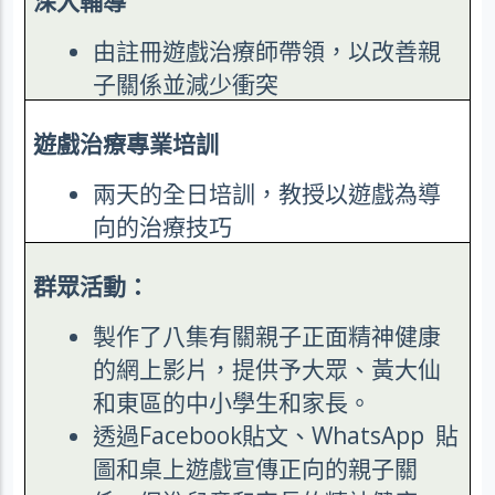
深入輔導
由註冊遊戲治療師帶領，以改善親
子關係並減少衝突
遊戲治療專業培訓
兩天的全日培訓，教授以遊戲為導
向的治療技巧
群眾活動：
製作了八集有關親子正面精神健康
的網上影片，提供予大眾、黃大仙
和東區的中小學生和家長。
透過
Facebook
貼文、
WhatsApp
貼
圖和桌上遊戲宣傳正向的親子關