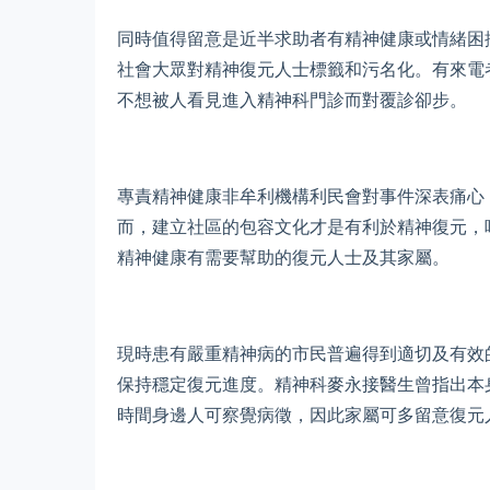
同時值得留意是近半求助者有精神健康或情緒困
社會大眾對精神復元人士標籤和污名化。有來電
不想被人看見進入精神科門診而對覆診卻步。
專責精神健康非牟利機構利民會對事件深表痛心
而，建立社區的包容文化才是有利於精神復元，
精神健康有需要幫助的復元人士及其家屬。
現時患有嚴重精神病的市民普遍得到適切及有效
保持穩定復元進度。精神科麥永接醫生曾指出本
時間身邊人可察覺病徵，因此家屬可多留意復元