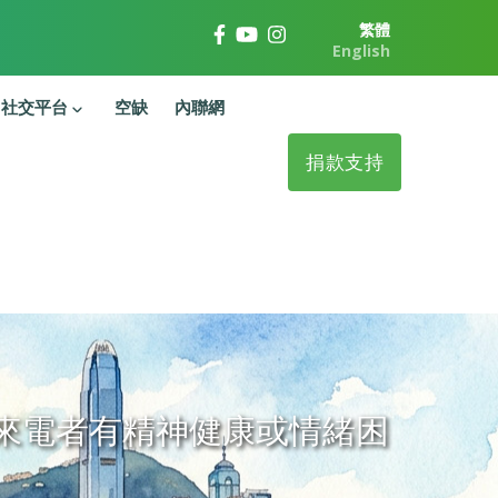
繁體
English
社交平台
空缺
內聯網
捐款支持
來電者有精神健康或情緒困