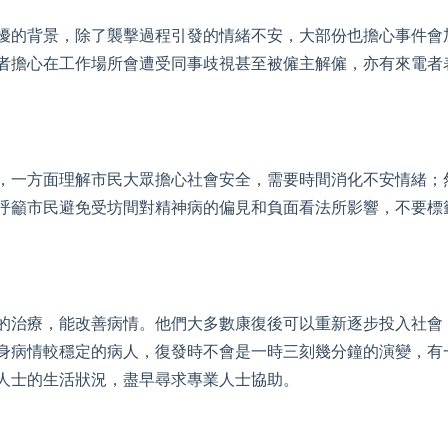
擾的背景，除了襲擊過程引發的情緒不安，大部份也擔心事件會
者擔心在工作場所會遭受同事歧視甚至被僱主解僱，亦有來電者
，一方面理解市民大眾擔心社會安全，需要時間消化不安情緒；
呼籲市民避免受坊間對精神病的偏見和負面看法所影響，不要標
的治療，能改善病情。他們大多數康復後可以重新逐步投入社會
身病情較穩定的病人，復發時不會是一時三刻幾分鐘的演變，有
人士的生活狀況，盡早尋求專業人士協助。