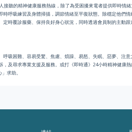
專人接聽的精神健康服務熱線，除了為受困擾來電者提供即時情緒
即時呼吸練習及身體掃描，調節情緒至平復狀態。除穩定他們情
、定時覆診服藥、保持良好身心狀況，同時透過會員制的主動跟
、呼吸困難、容易受驚、焦慮、煩躁、易怒、失眠、惡夢、注意
訴，及尋求專業支援及服務。或打《即時通》24小時精神健康熱
中心」求助。