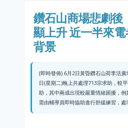
鑽石山商場悲劇後
顯上升 近一半來
背景
(即時發佈) 6月2日黃昏鑽石山荷李活
日(星期二)晚上共處理713宗求助，較
助，其中兩成出現較嚴重情緒困擾，例
需由輔導員即時協助進行舒緩練習，處