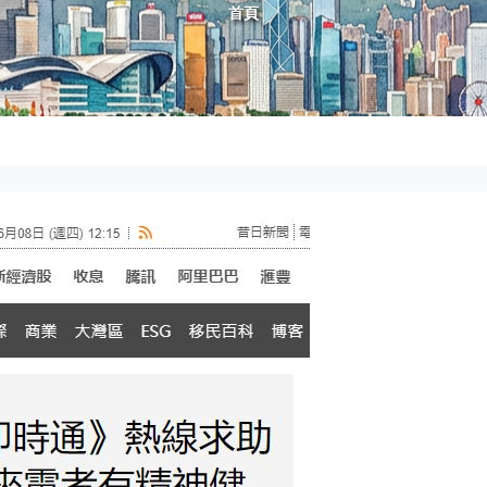
導航連結
首頁