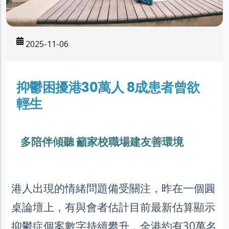
2025-11-06
抑鬱困擾港30萬人 8成患者曾欲
輕生
多陪伴傾聽 籲家校職場建友善環境
港人出現的情緒問題備受關注，昨在一個圓
桌論壇上，有與會者估計目前最新估算顯示
抑鬱症個案數字持續攀升，全港約有30萬名