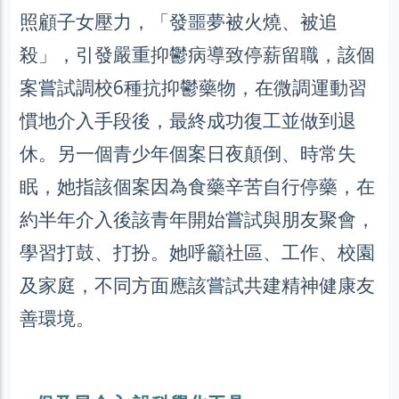
照顧子女壓力，「發噩夢被火燒、被追
殺」，引發嚴重抑鬱病導致停薪留職，該個
案嘗試調校6種抗抑鬱藥物，在微調運動習
慣地介入手段後，最終成功復工並做到退
休。另一個青少年個案日夜顛倒、時常失
眠，她指該個案因為食藥辛苦自行停藥，在
約半年介入後該青年開始嘗試與朋友聚會，
學習打鼓、打扮。她呼籲社區、工作、校園
及家庭，不同方面應該嘗試共建精神健康友
善環境。