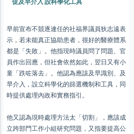
促及早介入 設科學化工具
早前宣布不競逐連任的社福界議員狄志遠表
示，若未能真正協助患者，很好的醫療體系
都是「失敗」。他指現時議員問了問題、官
員作出回應，但社會依然如此，翌日又有小
童「跌咗落去」。他認為應該及早識別、及
早介入，設立科學化的篩選機制和工具，同
時提供處理內政和實務指引。
他又認為現時處理方法太「切割」，應該成
立跨部門工作小組研究問題，又指要提高公