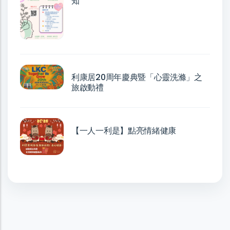
知
利康居20周年慶典暨「心靈洗滌」之
旅啟動禮
【一人一利是】點亮情緒健康