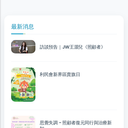
最新消息
訪談預告｜JW王灝兒《照顧者》
利民會新界區賣旗日
思覺失調 - 照顧者復元同行與治療新