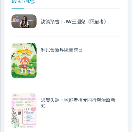
最新消息
訪談預告｜JW王灝兒《照顧者》
利民會新界區賣旗日
思覺失調 - 照顧者復元同行與治療新
知