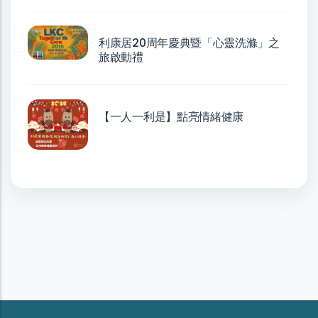
利康居20周年慶典暨「心靈洗滌」之
旅啟動禮
【一人一利是】點亮情緒健康