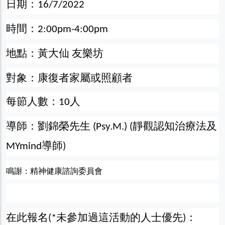
日期：
16/7/2022
時間：
2:00pm-4:00pm
地點：黃大仙
友樂坊
對象：康復者家屬或照顧者
每節人數：
人
10
導師：劉錦榮先生
靜觀認知治療法及
(Psy.M.) (
導師
MYmind
)
鳴謝：精神健康諮詢委員會
在此報名
未參加過這活動的人士優先
：
(*
)