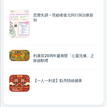
思覺失調 - 照顧者復元同行與治療新
知
利康居20周年慶典暨「心靈洗滌」之
旅啟動禮
【一人一利是】點亮情緒健康