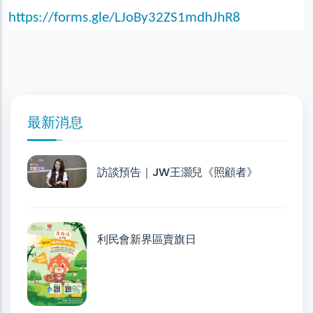
https://forms.gle/LJoBy32ZS1mdhJhR8
最新消息
訪談預告｜JW王灝兒《照顧者》
利民會新界區賣旗日