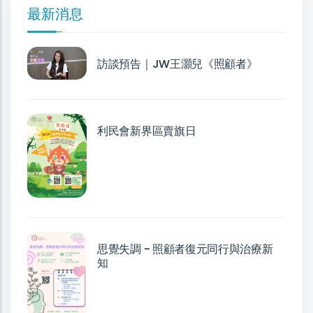
最新消息
訪談預告｜JW王灝兒《照顧者》
利民會新界區賣旗日
思覺失調 - 照顧者復元同行與治療新
知