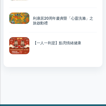
利康居20周年慶典暨「心靈洗滌」之
旅啟動禮
【一人一利是】點亮情緒健康