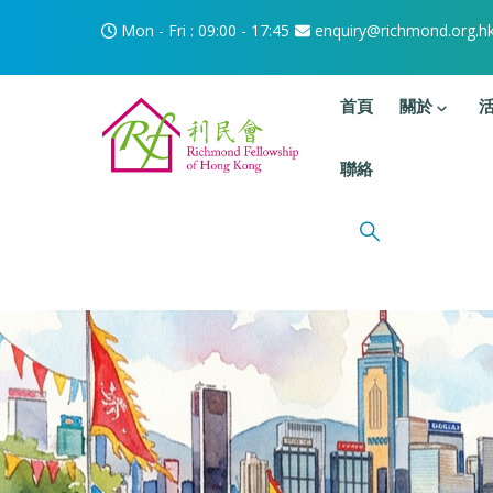
移至主內容
Mon - Fri : 09:00 - 17:45
enquiry@richmond.org.h
主選單
首頁
關於
聯絡