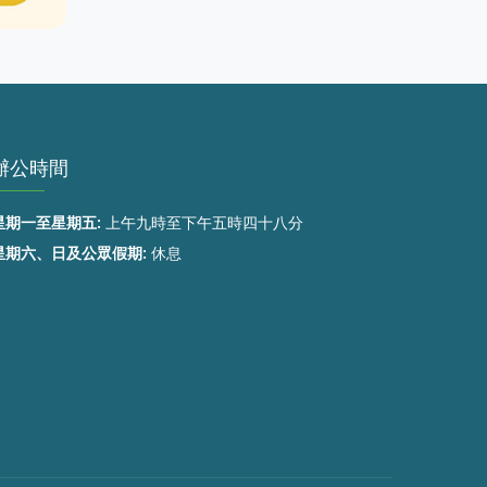
辦公時間
星期一至星期五:
上午九時至下午五時四十八分
星期六、日及公眾假期:
休息